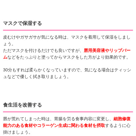
マスクで保湿する
皮むけやガサガサが気になる時は、マスクを着用して保湿をしまし
ょう。
ただマスクを付けるだけでも良いですが、
唇用美容液やリップバー
ム
などをたっぷりと塗ってからマスクをした方がより効果的です。
30分もすれば柔らかくなっていますので、気になる場合はティッシ
ュなどで優しく拭き取りましょう。
食生活を改善する
唇が荒れてしまった時は、胃腸を労る食事内容に変更し、
細胞修復
能力のある食材やコラーゲン生成に関わる食材を摂取
するように心
掛けましょう。