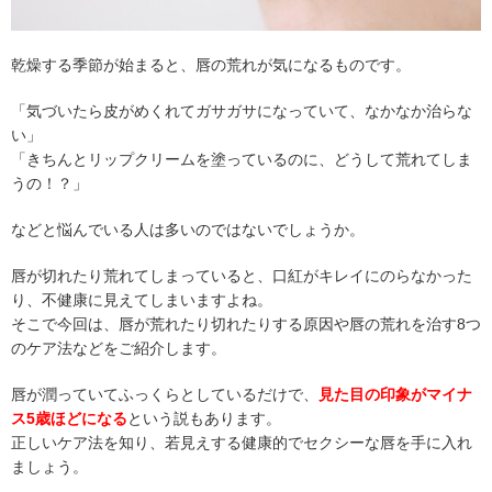
乾燥する季節が始まると、唇の荒れが気になるものです。
「気づいたら皮がめくれてガサガサになっていて、なかなか治らな
い」
「きちんとリップクリームを塗っているのに、どうして荒れてしま
うの！？」
などと悩んでいる人は多いのではないでしょうか。
唇が切れたり荒れてしまっていると、口紅がキレイにのらなかった
り、不健康に見えてしまいますよね。
そこで今回は、唇が荒れたり切れたりする原因や唇の荒れを治す8つ
のケア法などをご紹介します。
唇が潤っていてふっくらとしているだけで、
見た目の印象がマイナ
ス5歳ほどになる
という説もあります。
正しいケア法を知り、若見えする健康的でセクシーな唇を手に入れ
ましょう。