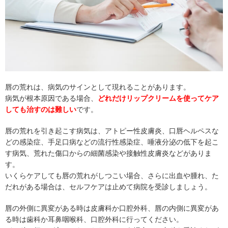
唇の荒れは、病気のサインとして現れることがあります。
病気が根本原因である場合、
どれだけリップクリームを使ってケア
しても治すのは難しい
です。
唇の荒れを引き起こす病気は、アトピー性皮膚炎、口唇ヘルペスな
どの感染症、手足口病などの流行性感染症、唾液分泌の低下を起こ
す病気、荒れた傷口からの細菌感染や接触性皮膚炎などがありま
す。
いくらケアしても唇の荒れがしつこい場合、さらに出血や腫れ、た
だれがある場合は、セルフケアは止めて病院を受診しましょう。
唇の外側に異変がある時は皮膚科か口腔外科、唇の内側に異変があ
る時は歯科か耳鼻咽喉科、口腔外科に行ってください。