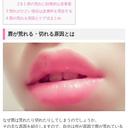
2.8.1
唇の荒れに効果的な栄養素
3
荒れがひどい場合は皮膚科を受診する
4
唇の荒れを原因とケア法まとめ
唇が荒れる・切れる原因とは
なぜ唇は荒れたり切れたりしてしまうのでしょうか。
その主な原因を紹介しますので、自分は何が原因で唇が荒れている