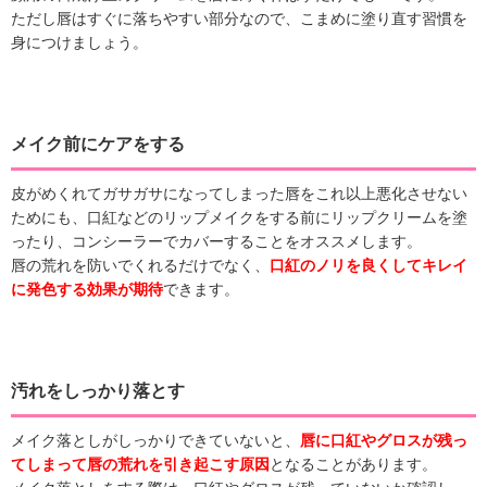
ただし唇はすぐに落ちやすい部分なので、こまめに塗り直す習慣を
身につけましょう。
メイク前にケアをする
皮がめくれてガサガサになってしまった唇をこれ以上悪化させない
ためにも、口紅などのリップメイクをする前にリップクリームを塗
ったり、コンシーラーでカバーすることをオススメします。
唇の荒れを防いでくれるだけでなく、
口紅のノリを良くしてキレイ
に発色する効果が期待
できます。
汚れをしっかり落とす
メイク落としがしっかりできていないと、
唇に口紅やグロスが残っ
てしまって唇の荒れを引き起こす原因
となることがあります。