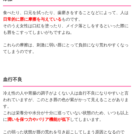
食べたり、口元を拭ったり、歯磨きをすることなどによって、人は
日常的に唇に摩擦を与えている
ものです。
そのうえ女性は口紅を塗ったり、メイク落としをするといった際に
も唇をこすってしまいがちですよね。
これらの摩擦は、刺激に弱い唇にとって負担になり荒れやすくなっ
てしまうのです。
血行不良
冷え性の人や胃腸の調子がよくない人は血行不良になりやすいと言
われていますが、このとき唇の色が紫がかって見えることがありま
す。
これは栄養分や水分が十分に巡っていない状態のため、いつも以上
に
潤いを保つ力やバリア機能が低下
してしまいます。
この弱った状態が唇の荒れを引き起こしてしまう原因となるので