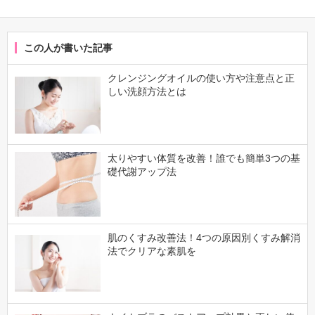
この人が書いた記事
クレンジングオイルの使い方や注意点と正
しい洗顔方法とは
太りやすい体質を改善！誰でも簡単3つの基
礎代謝アップ法
肌のくすみ改善法！4つの原因別くすみ解消
法でクリアな素肌を