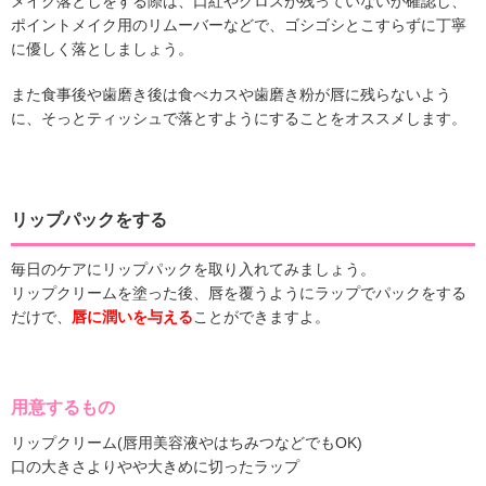
メイク落としをする際は、口紅やグロスが残っていないか確認し、
ポイントメイク用のリムーバーなどで、ゴシゴシとこすらずに丁寧
に優しく落としましょう。
また食事後や歯磨き後は食べカスや歯磨き粉が唇に残らないよう
に、そっとティッシュで落とすようにすることをオススメします。
リップパックをする
毎日のケアにリップパックを取り入れてみましょう。
リップクリームを塗った後、唇を覆うようにラップでパックをする
だけで、
唇に潤いを与える
ことができますよ。
用意するもの
リップクリーム(唇用美容液やはちみつなどでもOK)
口の大きさよりやや大きめに切ったラップ