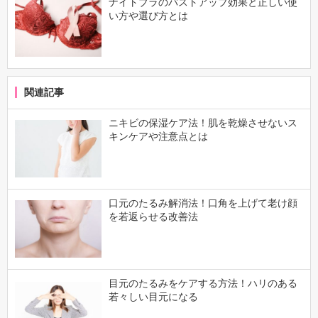
ナイトブラのバストアップ効果と正しい使
い方や選び方とは
関連記事
ニキビの保湿ケア法！肌を乾燥させないス
キンケアや注意点とは
口元のたるみ解消法！口角を上げて老け顔
を若返らせる改善法
目元のたるみをケアする方法！ハリのある
若々しい目元になる