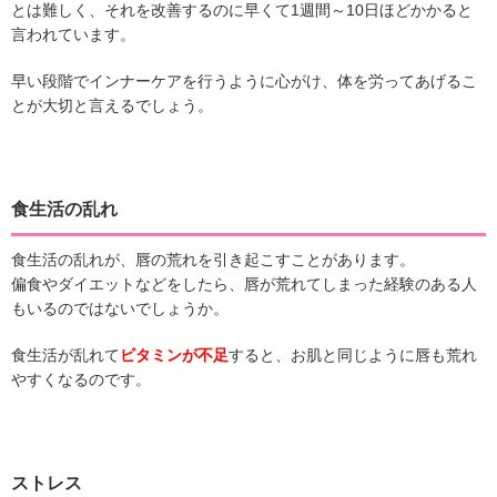
とは難しく、それを改善するのに早くて1週間～10日ほどかかると
言われています。
早い段階でインナーケアを行うように心がけ、体を労ってあげるこ
とが大切と言えるでしょう。
食生活の乱れ
食生活の乱れが、唇の荒れを引き起こすことがあります。
偏食やダイエットなどをしたら、唇が荒れてしまった経験のある人
もいるのではないでしょうか。
食生活が乱れて
ビタミンが不足
すると、お肌と同じように唇も荒れ
やすくなるのです。
ストレス