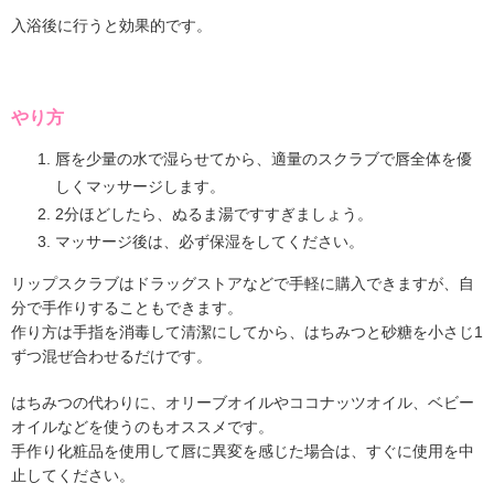
入浴後に行うと効果的です。
やり方
唇を少量の水で湿らせてから、適量のスクラブで唇全体を優
しくマッサージします。
2分ほどしたら、ぬるま湯ですすぎましょう。
マッサージ後は、必ず保湿をしてください。
リップスクラブはドラッグストアなどで手軽に購入できますが、自
分で手作りすることもできます。
作り方は手指を消毒して清潔にしてから、はちみつと砂糖を小さじ1
ずつ混ぜ合わせるだけです。
はちみつの代わりに、オリーブオイルやココナッツオイル、ベビー
オイルなどを使うのもオススメです。
手作り化粧品を使用して唇に異変を感じた場合は、すぐに使用を中
止してください。