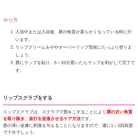
やり方
入浴中または入浴後、唇の角質が柔らかくなっている時に行
います。
リップクリームをややオーバーリップ気味にたっぷり塗りま
しょう。
唇にラップを貼り、5～10分置いたらラップを剥がして完了で
す。
リップスクラブをする
リップスクラブは、スクラブで唇をこすることにより
唇の古い角質
を取り除き、血行を促進させるケア方法
です。
唇の薄い皮膚に刺激を与えることになりますので、週に1～2回程度
で十分でしょう。