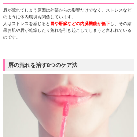
唇が荒れてしまう原因は外部からの影響だけでなく、ストレスなど
のように体内環境も関係しています。
人はストレスを感じると
胃や肝臓などの内臓機能が低下
し、その結
果お肌や唇が乾燥したり荒れを引き起こしてしまうと言われている
のです。
唇の荒れを治す8つのケア法