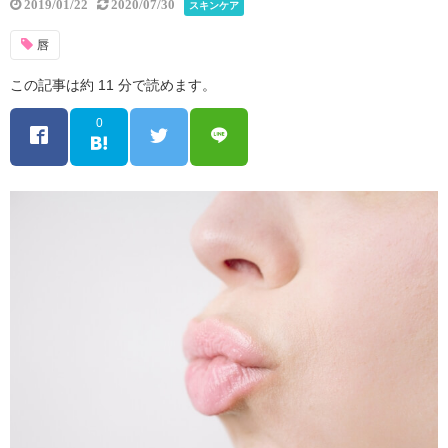
2019/01/22
2020/07/30
スキンケア
唇
この記事は約 11 分で読めます。
0