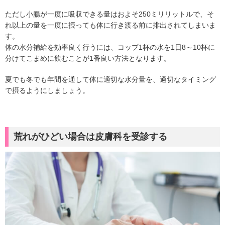
ただし小腸が一度に吸収できる量はおよそ250ミリリットルで、そ
れ以上の量を一度に摂っても体に行き渡る前に排出されてしまいま
す。
体の水分補給を効率良く行うには、コップ1杯の水を1日8～10杯に
分けてこまめに飲むことが1番良い方法となります。
夏でも冬でも年間を通して体に適切な水分量を、適切なタイミング
で摂るようにしましょう。
荒れがひどい場合は皮膚科を受診する