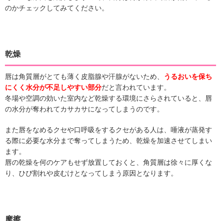
のかチェックしてみてください。
乾燥
唇は角質層がとても薄く皮脂腺や汗腺がないため、
うるおいを保ち
にくく水分が不足しやすい部分
だと言われています。
冬場や空調の効いた室内など乾燥する環境にさらされていると、唇
の水分が奪われてカサカサになってしまうのです。
また唇をなめるクセや口呼吸をするクセがある人は、唾液が蒸発す
る際に必要な水分まで奪ってしまうため、乾燥を加速させてしまい
ます。
唇の乾燥を何のケアもせず放置しておくと、角質層は徐々に厚くな
り、ひび割れや皮むけとなってしまう原因となります。
摩擦