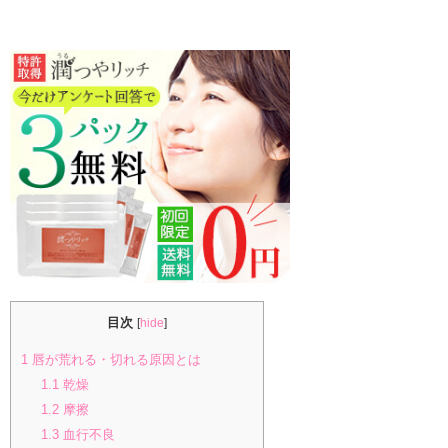
目次
[
hide
]
1
唇が荒れる・切れる原因とは
1.1
乾燥
1.2
摩擦
1.3
血行不良