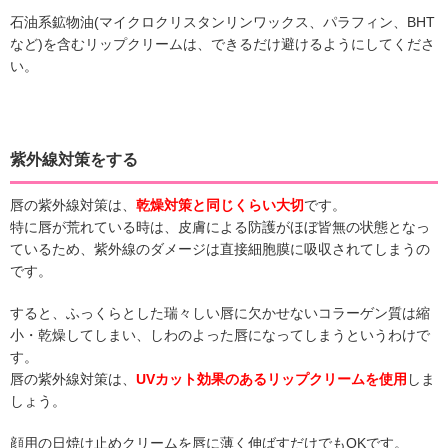
石油系鉱物油(マイクロクリスタンリンワックス、パラフィン、BHT
など)を含むリップクリームは、できるだけ避けるようにしてくださ
い。
紫外線対策をする
唇の紫外線対策は、
乾燥対策と同じくらい大切
です。
特に唇が荒れている時は、皮膚による防護がほぼ皆無の状態となっ
ているため、紫外線のダメージは直接細胞膜に吸収されてしまうの
です。
すると、ふっくらとした瑞々しい唇に欠かせないコラーゲン質は縮
小・乾燥してしまい、しわのよった唇になってしまうというわけで
す。
唇の紫外線対策は、
UVカット効果のあるリップクリームを使用
しま
しょう。
顔用の日焼け止めクリームを唇に薄く伸ばすだけでもOKです。