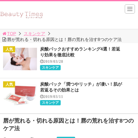
TOP
スキンケア
唇が荒れる・切れる原因とは！唇の荒れを治す8つのケア法
炭酸パックおすすめランキング4選！若返
り効果を徹底比較
2019/03/28
スキンケア
炭酸パック「潤つやリッチ」が凄い！肌が
若返るその効果とは
2019/03/11
スキンケア
唇が荒れる・切れる原因とは！唇の荒れを治す8つの
ケア法