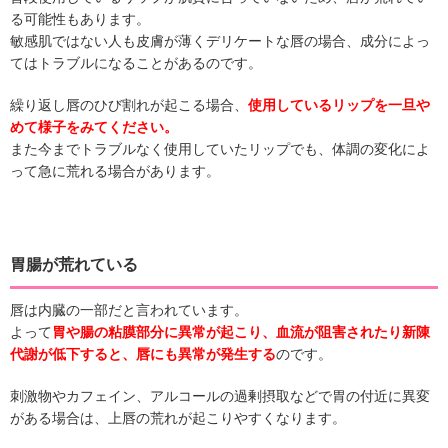
る可能性もあります。
敏感肌ではない人も皮膚が薄くデリケートな唇の場合、成分によっ
てはトラブルになることがあるのです。
繰り返し唇のひび割れが起こる場合、
使用しているリップを一旦や
めて様子をみてください。
また今までトラブルなく使用していたリップでも、体調の変化によ
って急に荒れる場合があります。
胃腸が荒れている
唇は内臓の一部だと言われています。
よって
胃や腸の粘膜部分に異常が起こり、血流が阻害されたり新陳
代謝が低下すると、唇にも異常が発生する
のです。
刺激物やカフェイン、アルコールの過剰摂取などで胃の付近に異変
がある場合は、上唇の荒れが起こりやすくなります。