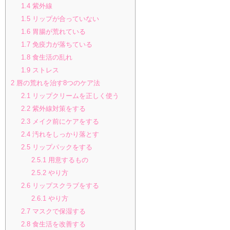
1.4
紫外線
1.5
リップが合っていない
1.6
胃腸が荒れている
1.7
免疫力が落ちている
1.8
食生活の乱れ
1.9
ストレス
2
唇の荒れを治す8つのケア法
2.1
リップクリームを正しく使う
2.2
紫外線対策をする
2.3
メイク前にケアをする
2.4
汚れをしっかり落とす
2.5
リップパックをする
2.5.1
用意するもの
2.5.2
やり方
2.6
リップスクラブをする
2.6.1
やり方
2.7
マスクで保湿する
2.8
食生活を改善する