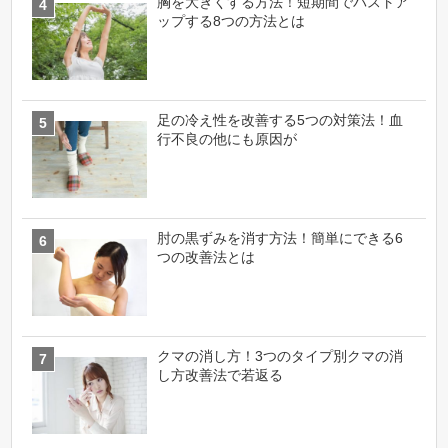
胸を大きくする方法！短期間でバストア
ップする8つの方法とは
足の冷え性を改善する5つの対策法！血
行不良の他にも原因が
肘の黒ずみを消す方法！簡単にできる6
つの改善法とは
クマの消し方！3つのタイプ別クマの消
し方改善法で若返る