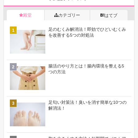
殿堂
カテゴリー
はてブ
足のむくみ解消法！即効でひどいむくみ
を改善する5つの対処法
腸活のやり方とは！腸内環境を整える5
つの方法
足匂い対策法！臭いを消す簡単な10つの
解消法！