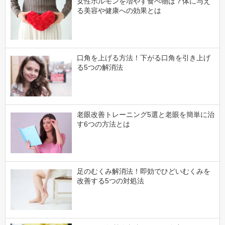
女性ホルモンを増やす食べ物は？体に与え
る美容や健康への効果とは
口角を上げる方法！下がる口角を引き上げ
る5つの解消法
老眼改善トレーニング5選と老眼を簡単に治
す6つの方法とは
足のむくみ解消法！即効でひどいむくみを
改善する5つの対処法