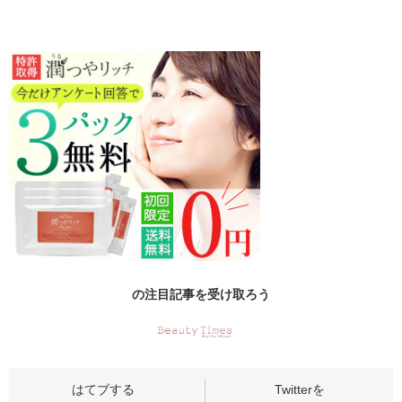
の
注目記事
を受け取ろう