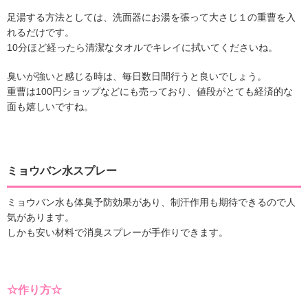
足湯する方法としては、洗面器にお湯を張って大さじ１の重曹を入
れるだけです。
10分ほど経ったら清潔なタオルでキレイに拭いてくださいね。
臭いが強いと感じる時は、毎日数日間行うと良いでしょう。
重曹は100円ショップなどにも売っており、値段がとても経済的な
面も嬉しいですね。
ミョウバン水スプレー
ミョウバン水も体臭予防効果があり、制汗作用も期待できるので人
気があります。
しかも安い材料で消臭スプレーが手作りできます。
☆作り方☆