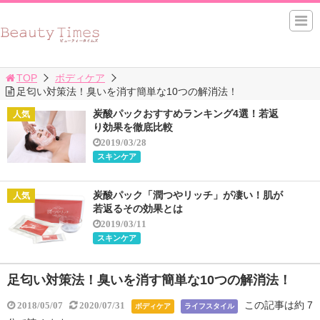
TOP
ボディケア
足匂い対策法！臭いを消す簡単な10つの解消法！
炭酸パックおすすめランキング4選！若返
り効果を徹底比較
2019/03/28
スキンケア
炭酸パック「潤つやリッチ」が凄い！肌が
若返るその効果とは
2019/03/11
スキンケア
足匂い対策法！臭いを消す簡単な10つの解消法！
この記事は約 7
2018/05/07
2020/07/31
ボディケア
ライフスタイル