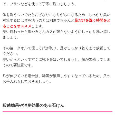
で、ブラシなどを使って丁寧に洗いましょう。
体を洗うついでだとおざなりになりがちになるため、しっかり臭い
対策するには体を洗うのとは別途でちゃんと
足だけを洗う時間をと
ることをオススメ
します。
洗い終わったら泡や石けんカスが残らないようにしっかり洗い流し
ましょう。
その後、タオルで優しく拭き取り、足がしっかり乾くまで放置して
ください。
寒いからといってすぐに靴下をはいてしまうと、菌が繁殖してしま
うので要注意です。
爪が伸びている場合は、雑菌が繁殖しやすくなっているため、爪の
お手入れもしておきましょう。
殺菌効果や消臭効果のある石けん