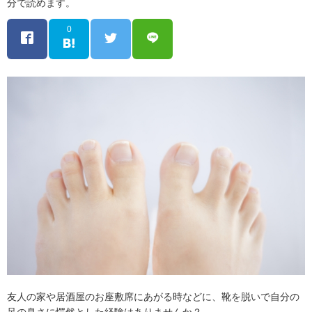
分で読めます。
0
友人の家や居酒屋のお座敷席にあがる時などに、靴を脱いで自分の