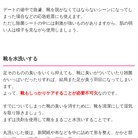
デートの途中で急遽、靴を脱がなくてはならないシーンになってし
まった場合などの応急処置にも使えます。
ただし除菌シートの中には刺激が強いものがありますから、肌の弱
い人は様子を見ながら使用しましょう。
靴を水洗いする
足そのものの臭いをいくら抑えても、靴に臭いがついていたり雑菌
がいっぱいだったりすれば、結局また足が臭う羽目になってしまい
ます。
よって、
靴もしっかりケアすることが必要不可欠
なのです。
すでについてしまった靴の臭いを消すために、靴を清潔にして湿気
を取り除きましょう。
まずは洗剤を使用して靴をまるごと水洗いすることです。
丸洗いした後は、新聞紙や布などを中に詰めて形を整え、かかと部