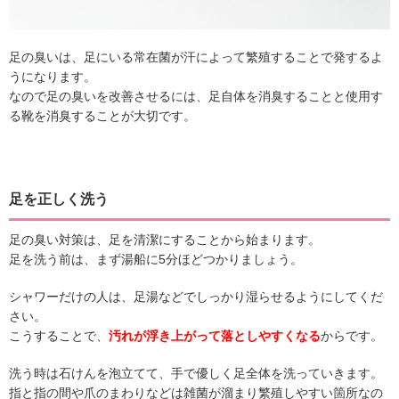
足の臭いは、足にいる常在菌が汗によって繁殖することで発するよ
うになります。
なので足の臭いを改善させるには、足自体を消臭することと使用す
る靴を消臭することが大切です。
足を正しく洗う
足の臭い対策は、足を清潔にすることから始まります。
足を洗う前は、まず湯船に5分ほどつかりましょう。
シャワーだけの人は、足湯などでしっかり湿らせるようにしてくだ
さい。
こうすることで、
汚れが浮き上がって落としやすくなる
からです。
洗う時は石けんを泡立てて、手で優しく足全体を洗っていきます。
指と指の間や爪のまわりなどは雑菌が溜まり繁殖しやすい箇所なの