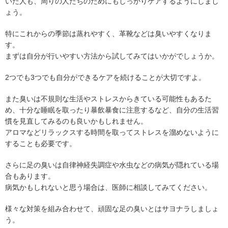
いた人も、周りの人たちのためにもしっかりケアするようにしまし
ょう。
特にこれからの季節は蒸れやすく、革靴などは臭いやすくなりま
す。
まずは自分が行いやすい方法から試してみてはいかがでしょうか。
2つでも3つでも自分ができるケアを続けることが大切ですよ。
また臭いは不規則な生活やストレスからきている可能性もあるた
め、十分な睡眠を取ったり暴飲暴食に注意するなど、自分の生活習
慣を見直してみるのも良いかもしれません。
アロマなどリラックスする時間を取ってストレスを溜めないように
することも必要です。
さらに足の臭いは自律神経失調症や水虫などの病気が隠れている場
合もあります。
病気かもしれないと思う場合は、医師に相談してみてください。
様々な対策を組み合わせて、頑固な足の臭いとはサヨナラしましょ
う。