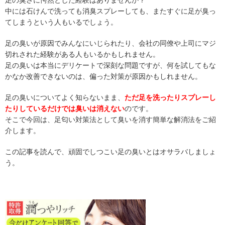
足の臭さに愕然とした経験はありませんか？
中には石けんで洗っても消臭スプレーしても、またすぐに足が臭っ
てしまうという人もいるでしょう。
足の臭いが原因でみんなにいじられたり、会社の同僚や上司にマジ
切れされた経験がある人もいるかもしれません。
足の臭いは本当にデリケートで深刻な問題ですが、何を試してもな
かなか改善できないのは、偏った対策が原因かもしれません。
足の臭いについてよく知らないまま、
ただ足を洗ったりスプレーし
たりしているだけでは臭いは消えない
のです。
そこで今回は、足匂い対策法として臭いを消す簡単な解消法をご紹
介します。
この記事を読んで、頑固でしつこい足の臭いとはオサラバしましょ
う。