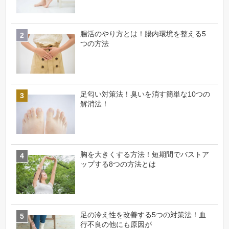
腸活のやり方とは！腸内環境を整える5
つの方法
足匂い対策法！臭いを消す簡単な10つの
解消法！
胸を大きくする方法！短期間でバストア
ップする8つの方法とは
足の冷え性を改善する5つの対策法！血
行不良の他にも原因が