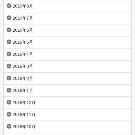
2019年8月
2019年7月
2019年6月
2019年5月
2019年4月
2019年3月
2019年2月
2019年1月
2018年12月
2018年11月
2018年10月