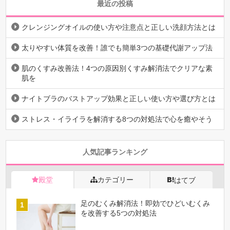
最近の投稿
クレンジングオイルの使い方や注意点と正しい洗顔方法とは
太りやすい体質を改善！誰でも簡単3つの基礎代謝アップ法
肌のくすみ改善法！4つの原因別くすみ解消法でクリアな素
肌を
ナイトブラのバストアップ効果と正しい使い方や選び方とは
ストレス・イライラを解消する8つの対処法で心を癒やそう
人気記事ランキング
殿堂
カテゴリー
はてブ
足のむくみ解消法！即効でひどいむくみ
を改善する5つの対処法