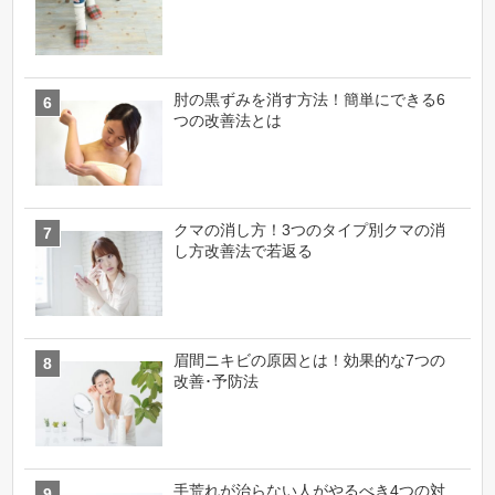
肘の黒ずみを消す方法！簡単にできる6
つの改善法とは
クマの消し方！3つのタイプ別クマの消
し方改善法で若返る
眉間ニキビの原因とは！効果的な7つの
改善･予防法
手荒れが治らない人がやるべき4つの対