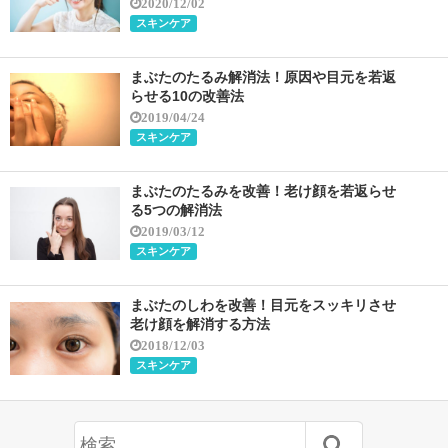
2020/12/02
スキンケア
まぶたのたるみ解消法！原因や目元を若返
らせる10の改善法
2019/04/24
スキンケア
まぶたのたるみを改善！老け顔を若返らせ
る5つの解消法
2019/03/12
スキンケア
まぶたのしわを改善！目元をスッキリさせ
老け顔を解消する方法
2018/12/03
スキンケア